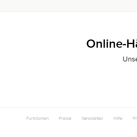
Online-H
Unse
Funktionen
Preise
Newsletter
Hilfe
P