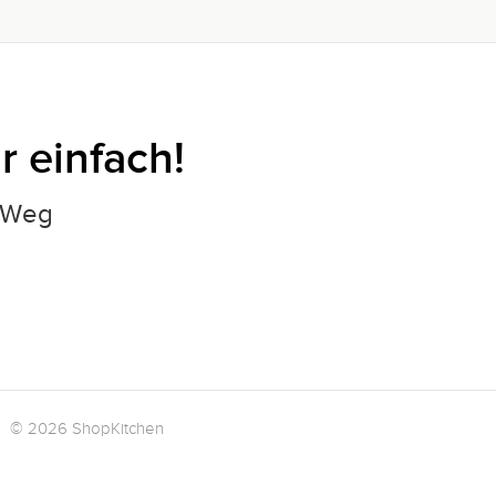
 einfach!
m Weg
© 2026 ShopKitchen