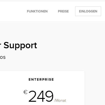
FUNKTIONEN
PREISE
EINLOGGEN
r Support
los
ENTERPRISE
249
€
/Monat