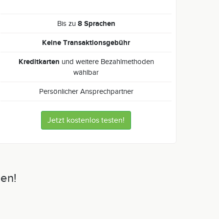
8 Sprachen
Bis zu
Keine Transaktionsgebühr
Kreditkarten
und weitere Bezahlmethoden
wählbar
Persönlicher Ansprechpartner
Jetzt kostenlos testen!
gen!