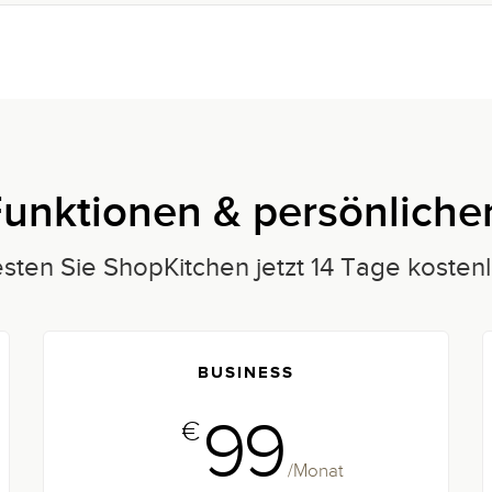
unktionen & persönliche
sten Sie ShopKitchen jetzt 14 Tage kosten
BUSINESS
99
€
/Monat