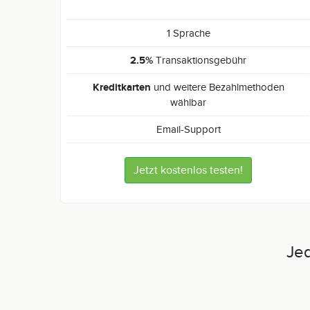
1 Sprache
2.5%
Transaktionsgebühr
Kreditkarten
und weitere Bezahlmethoden
wählbar
Email-Support
Jetzt kostenlos testen!
Jed