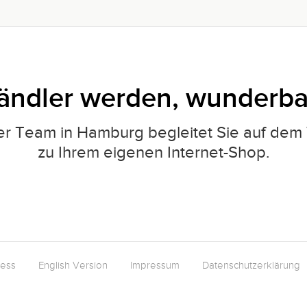
ändler werden, wunderbar
r Team in Hamburg begleitet Sie auf de
zu Ihrem eigenen Internet-Shop.
ress
English Version
Impressum
Datenschutzerklärung