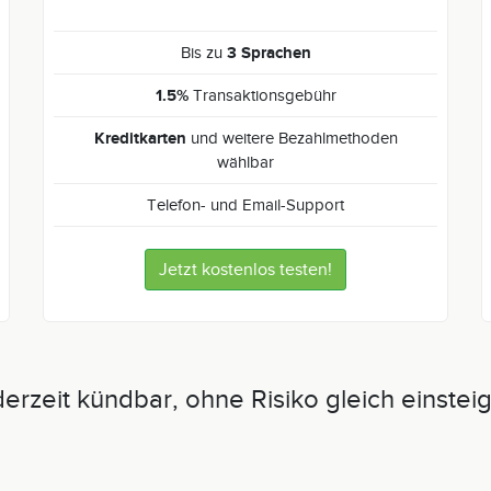
3 Sprachen
Bis zu
1.5%
Transaktionsgebühr
Kreditkarten
und weitere Bezahlmethoden
wählbar
Telefon- und Email-Support
Jetzt kostenlos testen!
erzeit kündbar, ohne Risiko gleich einstei